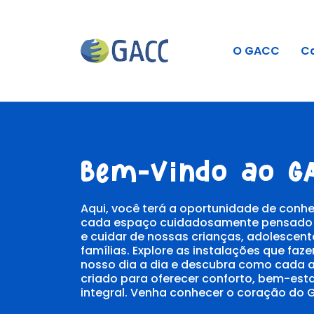
O GACC
C
Bem-vindo ao GA
Aqui, você terá a oportunidade de conhe
cada espaço cuidadosamente pensado 
e cuidar de nossas crianças, adolescent
famílias. Explore as instalações que faz
nosso dia a dia e descubra como cada a
criado para oferecer conforto, bem-esta
integral. Venha conhecer o coração do 