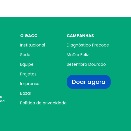
O GACC
CAMPANHAS
Institucional
Diagnóstico Precoce
Sede
McDia Feliz
Equipe
Setembro Dourado
Projetos
Doar agora
Imprensa
Bazar
 e
 da
Política de privacidade