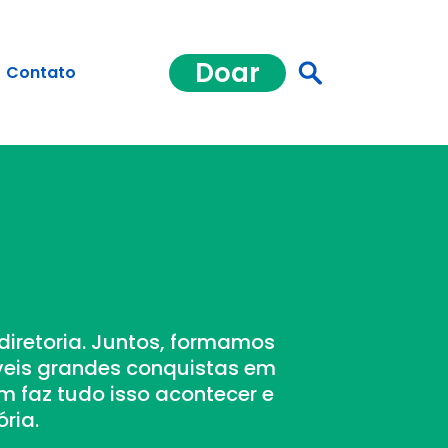
Doar
Contato
diretoria. Juntos, formamos
eis grandes conquistas em
 faz tudo isso acontecer e
ria.