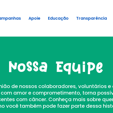
ampanhas
Apoie
Educação
Transparência
Nossa Equipe
ião de nossos colaboradores, voluntários e 
 com amor e comprometimento, torna possív
scentes com câncer. Conheça mais sobre quem
o você também pode fazer parte dessa histó