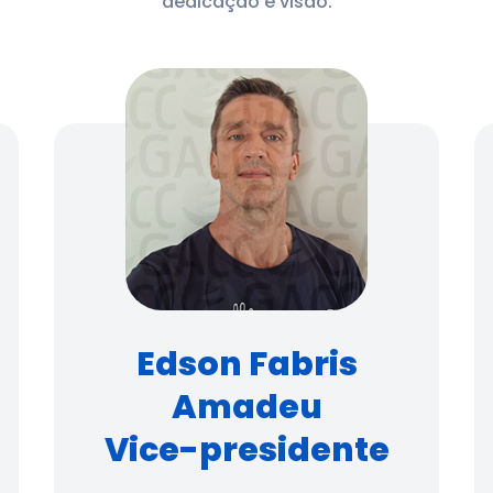
dedicação e visão.
Edson Fabris
Amadeu
Vice-presidente