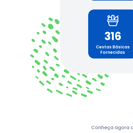
316
Cestas Básicas
Fornecidas
Conheça agora a 