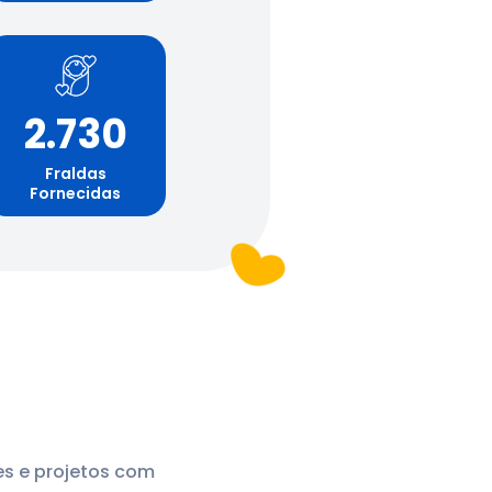
2.730
Fraldas
Fornecidas
es e projetos com