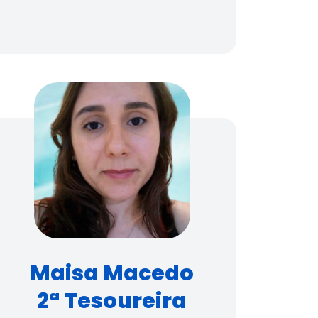
Maisa Macedo
2ª Tesoureira