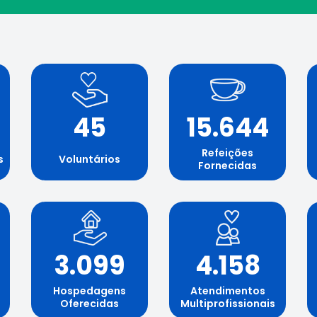
45
15.644
Refeições
s
Voluntários
Fornecidas
3.099
4.158
Hospedagens
Atendimentos
Oferecidas
Multiprofissionais