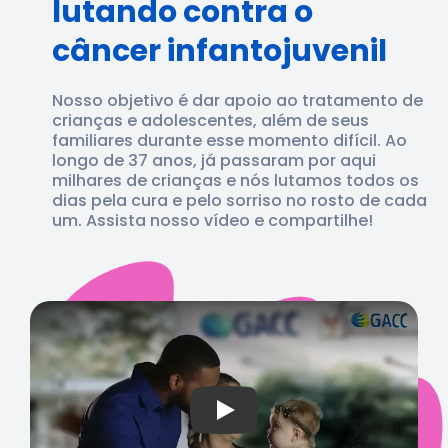
lutando contra o
câncer infantojuvenil
Nosso objetivo é dar apoio ao tratamento de
crianças e adolescentes, além de seus
familiares durante esse momento difícil. Ao
longo de 37 anos, já passaram por aqui
milhares de crianças e nós lutamos todos os
dias pela cura e pelo sorriso no rosto de cada
um. Assista nosso vídeo e compartilhe!
Play: Keynote (Google I/O '18)