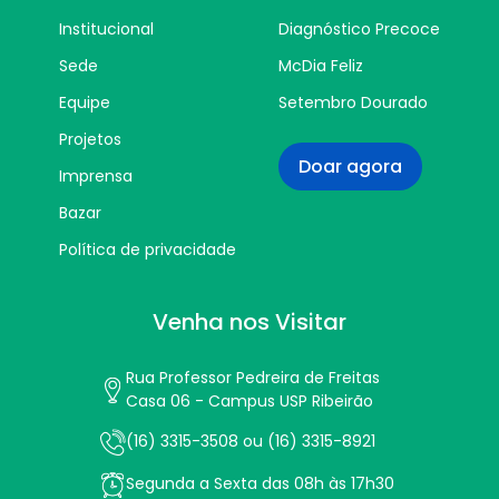
Institucional
Diagnóstico Precoce
Sede
McDia Feliz
Equipe
Setembro Dourado
Projetos
Doar agora
Imprensa
Bazar
Política de privacidade
Venha nos Visitar
Rua Professor Pedreira de Freitas
Casa 06 - Campus USP Ribeirão
(16) 3315-3508 ou (16) 3315-8921
Segunda a Sexta das 08h às 17h30