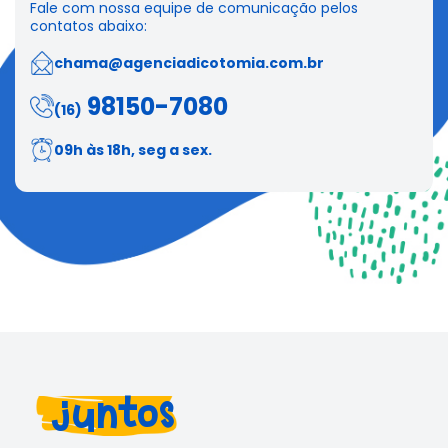
Fale com nossa equipe de comunicação pelos
contatos abaixo:
chama@agenciadicotomia.com.br
98150-7080
(16)
09h às 18h, seg a sex.
juntos