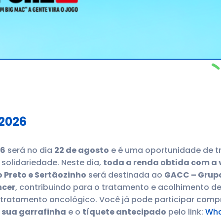
 2026
26
será no dia
22 de agosto
e é uma oportunidade de t
solidariedade. Neste dia,
toda a renda obtida com a 
 Preto e Sertãozinho
será destinada ao
GACC – Grupo
ncer
, contribuindo para o tratamento e acolhimento de
tratamento oncológico. Você já pode participar com
, sua garrafinha
e o
tíquete antecipado
pelo link:
Wh