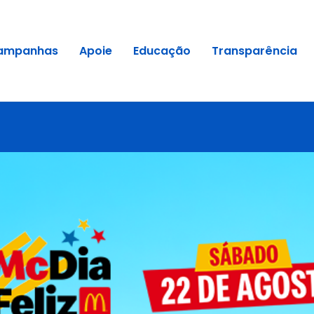
ampanhas
Apoie
Educação
Transparência