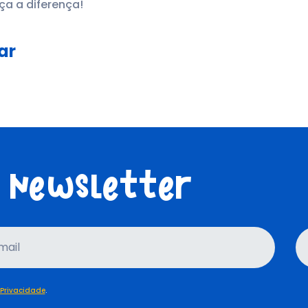
ça a diferença!
ar
 Newsletter
mail
 Privacidade
.